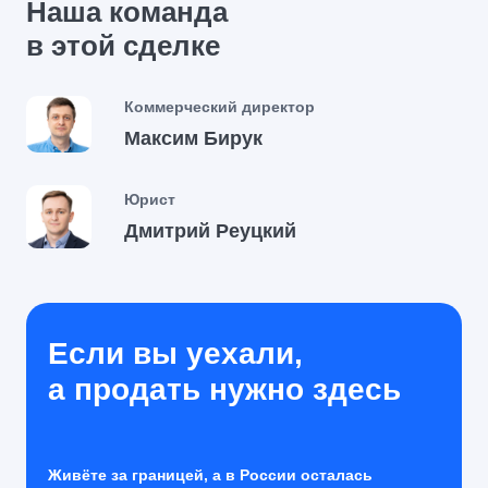
Наша команда
в этой сделке
Коммерческий директор
Максим Бирук
Юрист
Дмитрий Реуцкий
Если вы уехали,
а продать нужно здесь
Живёте за границей, а в России осталась