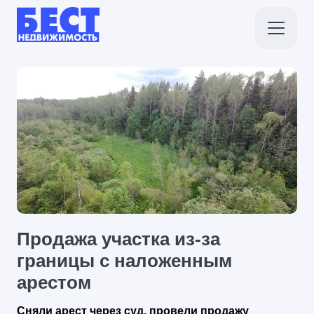
Продажа участка из-за
границы с наложенным
арестом
Сняли арест через суд, провели продажу