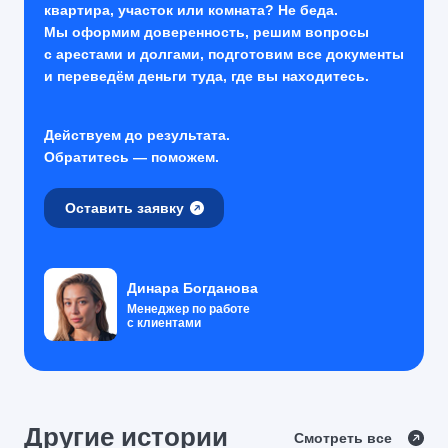
квартира, участок или комната? Не беда.
Мы оформим доверенность, решим вопросы
с арестами и долгами, подготовим все документы
и переведём деньги туда, где вы находитесь.
Действуем до результата.
Обратитесь — поможем.
Оставить заявку
Динара Богданова
Менеджер по работе
с клиентами
Другие истории
Смотреть все