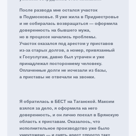
После развода мне остался участок
в Подмосковье. Я уже жила в Приднестровье
и не собиралась возвращаться — оформила
доверенность на бывшего мужа,
но в процессе начались проблемы.
Участок оказался под арестом у приставов
из-за старых долгов, а номер, привязанный
к Госуслугам, давно был утрачен и уже
принадлежал постороннему человеку.
Оплаченные долги не исчезали из базы,
а приставы не отвечали на звонки.
Я обратилась в БЕСТ на Таганской. Максим
взялся за дело, я оформила на него
доверенность, и он лично поехал в Брянскую
область к приставам. Оказалось, что
исполнительное производство уже было
уничтожено — и снять арест «просто так»